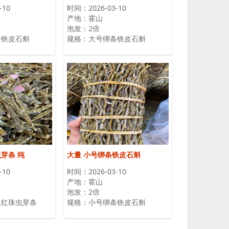
-10
时间：2026-03-10
产地：霍山
泡发：2倍
条铁皮石斛
规格：大号绑条铁皮石斛
芽条 纯
大量 小号绑条铁皮石斛
-10
时间：2026-03-10
产地：霍山
泡发：2倍
生红珠虫芽条
规格：小号绑条铁皮石斛